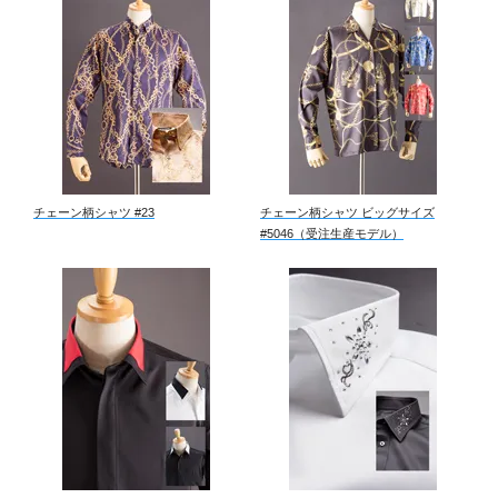
チェーン柄シャツ #23
チェーン柄シャツ ビッグサイズ
#5046（受注生産モデル）