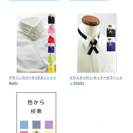
デザインカラー3つボタンシャツ
クロスタイ付 レギュラーカラーシャ
#a261
ツ #10251