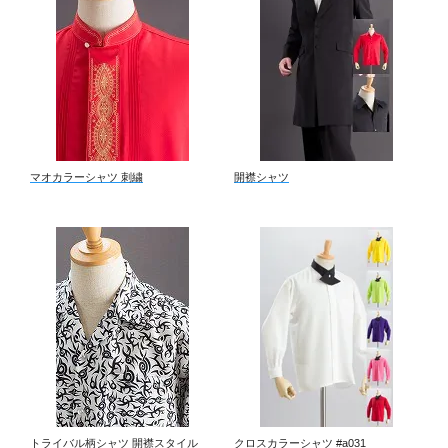
マオカラーシャツ 刺繍
開襟シャツ
トライバル柄シャツ 開襟スタイル
クロスカラーシャツ #a031