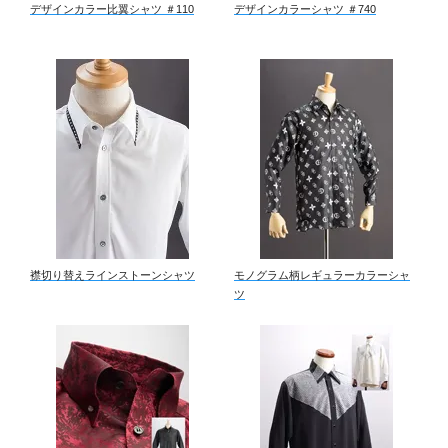
デザインカラー比翼シャツ ＃110
デザインカラーシャツ ＃740
襟切り替えラインストーンシャツ
モノグラム柄レギュラーカラーシャ
ツ