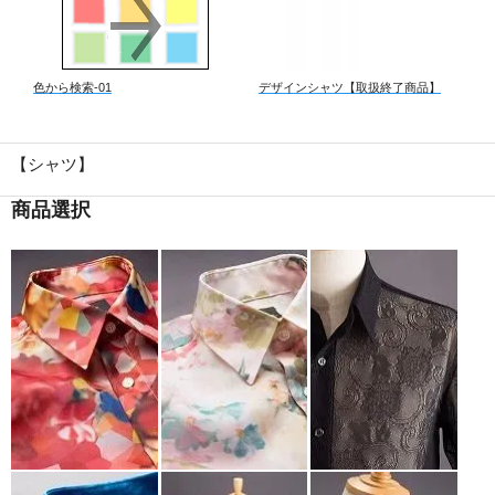
色から検索-01
デザインシャツ【取扱終了商品】
【シャツ】
商品選択