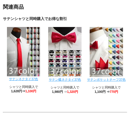
関連商品
サテンシャツと同時購入でお得な割引
サテンネクタイ37色
サテン蝶ネクタイ37色
サテンポケットチーフ37色
シャツと同時購入で
シャツと同時購入で
シャツと同時購入で
1,628円⇒
1,100円
1,980円
⇒
1,320円
1,100円 ⇒
770円