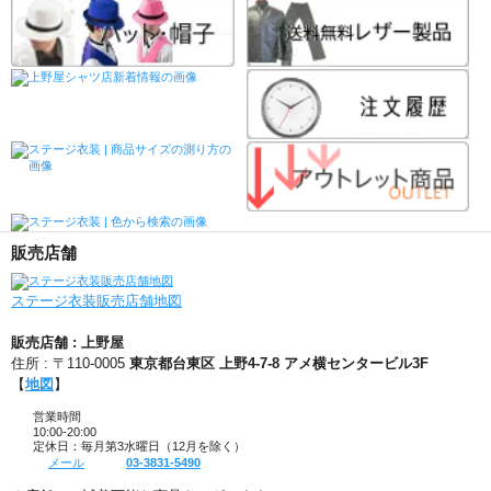
販売店舗
ステージ衣装販売店舗地図
販売店舗 : 上野屋
住所 : 〒110-0005
東京都台東区 上野4-7-8 アメ横センタービル3F
【
地図
】
営業時間
10:00-20:00
定休日：毎月第3水曜日（12月を除く）
メール
03-3831-5490