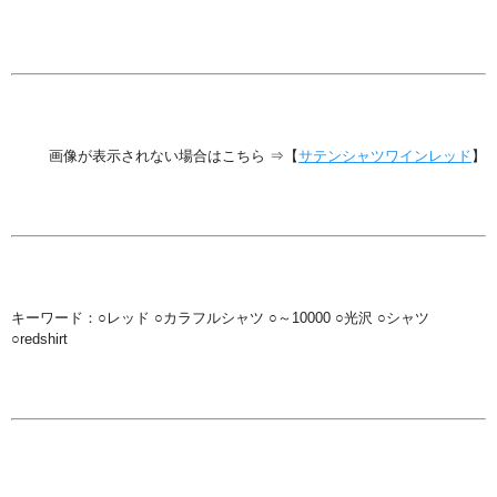
画像が表示されない場合はこちら ⇒【
サテンシャツワインレッド
】
キーワード：○レッド ○カラフルシャツ ○～10000 ○光沢 ○シャツ
○redshirt