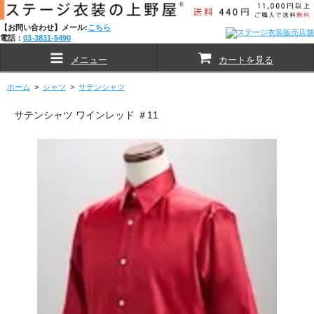
【お問い合わせ】メール:
こちら
電話：
03-3831-5490
メニュー
カートを見る
ホーム
>
シャツ
>
サテンシャツ
サテンシャツ ワインレッド ＃11