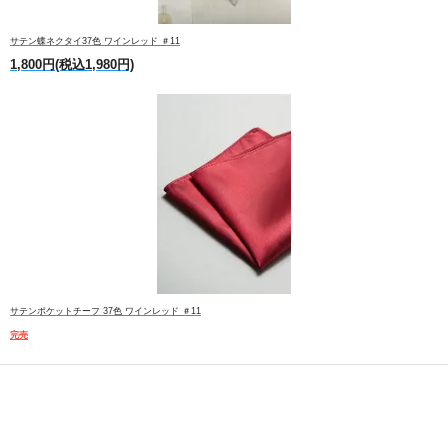
サテン蝶ネクタイ37色 ワインレッド ＃11
1,800円(税込1,980円)
サテンポケットチーフ 37色 ワインレッド ＃11
完売