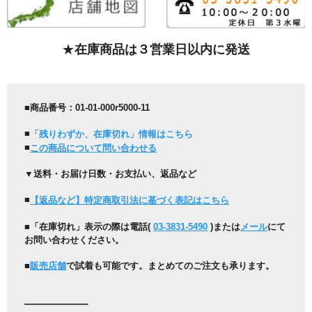
★
在庫商品は３営業日以内に発送
■商品番号：01-01-000r5000-11
■
「残りわずか、在庫切れ」情報はこちら
■
この商品について問い合わせる
▼送料・お届け日数・お支払い、返品など
■
【返品など】特定商取引法に基づく表記はこちら
■「在庫切れ」表示の際は
電話(
03-3831-5490
)
または
メール
にて
お問い合わせください。
■
販売店舗
で試着も可能です。まとめてのご注文も承ります。
━━━━━━━