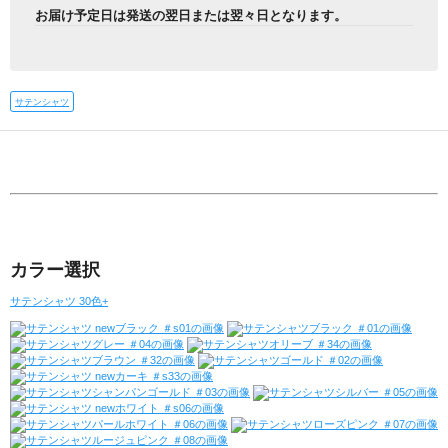
お届け予定日は発送の翌日または翌々日となります。
サテンシャツ
カラー選択
サテンシャツ 30色+