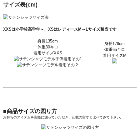
サイズ表
(cm)
XXSは小学校高学年～、XSはレディースM～Lサイズ相当です
身長135cm
身長178cm
体重30キロ
体重65キロ
着用サイズXXS
着用サイズM
■商品サイズの図り方
お持ちのアイテムを実際に測っていただき、記載の実寸と比べてみて下さい。