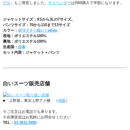
デル
」もご用意しました。
サスペンダー
は同時購入で半額になります。
ジャケットサイズ：XSから3Lの7サイズ。
パンツサイズ：70から110まで13サイズ
カラー：
ホワイト / 白い / white
表地：ポリエステル100%
裏地：ポリエステル100%
生産国：
日本
セット内容：ジャケット＋パンツ
白いスーツ販売店舗
■「上野屋」東京上野アメ横 （
地図
）
※ご注文はお電話でも承ります。
※在庫状況はお気軽にお問合せください
TEL：
03-3831-5490