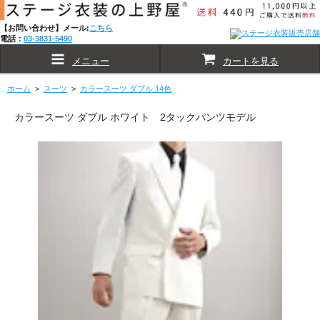
【お問い合わせ】メール:
こちら
電話：
03-3831-5490
メニュー
カートを見る
ホーム
>
スーツ
>
カラースーツ ダブル 14色
カラースーツ ダブル ホワイト 2タックパンツモデル