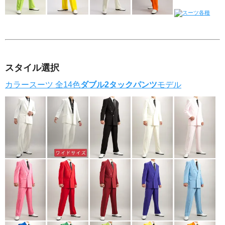
スタイル選択
カラースーツ 全14色
ダブル
2タックパンツ
モデル