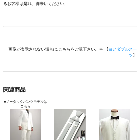
るお客様は是非、御来店ください。
画像が表示されない場合は,こちらをご覧下さい。⇒ 【
白いダブルスー
ツ
】
関連商品
■ノータックパンツモデルは
こちら