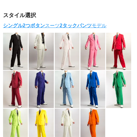
スタイル選択
シングル2つボタン
スーツ
2タックパンツ
モデル