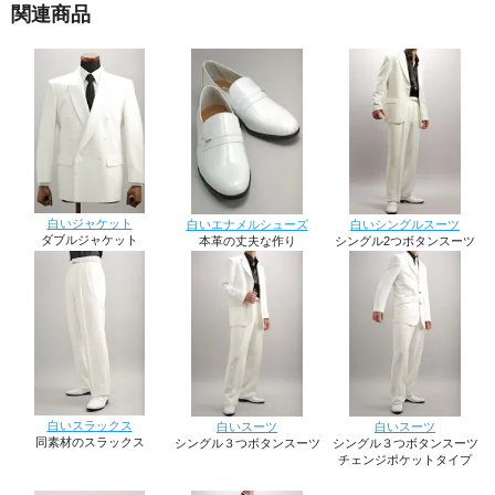
関連商品
白いジャケット
白いエナメルシューズ
白いシングルスーツ
ダブルジャケット
本革の丈夫な作り
シングル2つボタンスーツ
白いスラックス
白いスーツ
白いスーツ
同素材のスラックス
シングル３つボタンスーツ
シングル３つボタンスーツ
チェンジポケットタイプ