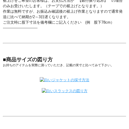
裾上げをご希望のお客様は、お支払方法が 【銀行振り込み】 の場合
のみお受けいたします。（テープでの裾上げとなります。）
作業は無料ですが、お振込み確認後の裾上げ作業となりますので通常発
送に比べて納期が2～3日遅くなります。
ご注文時に股下寸法を備考欄にご記入ください (例 股下78cm）
------------------------------
■商品サイズの図り方
お持ちのアイテムを実際に測っていただき、記載の実寸と比べてみて下さい。