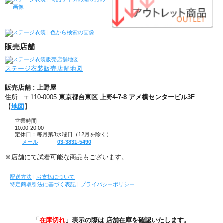
販売店舗
ステージ衣装販売店舗地図
販売店舗 : 上野屋
住所 : 〒110-0005
東京都台東区 上野4-7-8 アメ横センタービル3F
【
地図
】
営業時間
10:00-20:00
定休日：毎月第3水曜日（12月を除く）
メール
03-3831-5490
※店舗にて試着可能な商品もございます。
配送方法
|
お支払について
特定商取引法に基づく表記
|
プライバシーポリシー
「
在庫切れ
」表示の際は 店舗在庫を確認いたします。