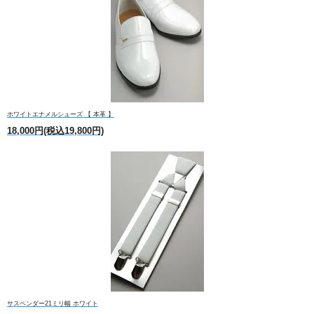
ホワイトエナメルシューズ 【 本革 】
18,000円(税込19,800円)
サスペンダー21ミリ幅 ホワイト