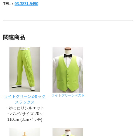
TEL：
03-3831-5490
関連商品
ライトグリーンベスト
ライトグリーン2タック
スラックス
・ゆったりシルエット
・パンツサイズ 70～
110cm (3cmピッチ)