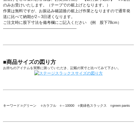
のみお受けいたします。（テープでの裾上げとなります。）
作業は無料ですが、お振込み確認後の裾上げ作業となりますので通常発
送に比べて納期が2～3日遅くなります。
ご注文時に股下寸法を備考欄にご記入ください (例 股下78cm）
------------------------------------------------------------
■商品サイズの図り方
お持ちのアイテムを実際に測っていただき、記載の実寸と比べてみて下さい。
キーワード:○グリーン ○カラフル ○～10000 ○黄緑色スラックス ○green pants