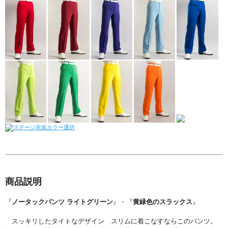
商品説明
『
ノータックパンツ ライトグリーン
』・『
黄緑色のスラックス
』
スッキリしたタイトなデザイン スリムに着こなすならこのパンツ。