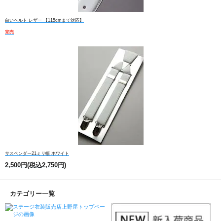
白いベルト レザー 【115cmまで対応】
完売
サスペンダー21ミリ幅 ホワイト
2,500円(税込2,750円)
カテゴリー一覧