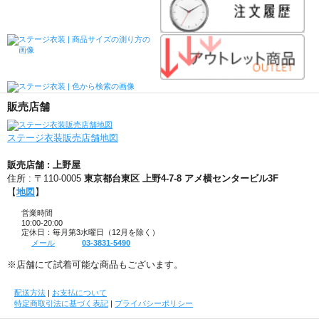
販売店舗
ステージ衣装販売店舗地図
販売店舗 : 上野屋
住所 : 〒110-0005
東京都台東区 上野4-7-8 アメ横センタービル3F
【
地図
】
営業時間
10:00-20:00
定休日：毎月第3水曜日（12月を除く）
メール
03-3831-5490
※店舗にて試着可能な商品もございます。
配送方法
|
お支払について
特定商取引法に基づく表記
|
プライバシーポリシー