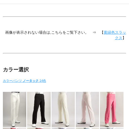
画像が表示されない場合は,こちらをご覧下さい。 ⇒ 【
黄緑色スラッ
クス
】
カラー選択
カラーパンツ
ノータック
14色