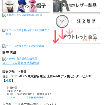
販売店舗
ステージ衣装販売店舗地図
販売店舗 : 上野屋
住所 : 〒110-0005
東京都台東区 上野4-7-8 アメ横センタービル3F
【
地図
】
営業時間
10:00-20:00
定休日：毎月第3水曜日（12月を除く）
メール
03-3831-5490
※店舗にて試着可能な商品もございます。