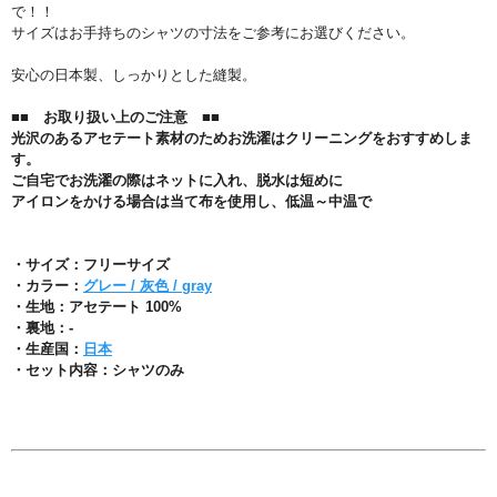
で！！
サイズはお手持ちのシャツの寸法をご参考にお選びください。
安心の日本製、しっかりとした縫製。
■■ お取り扱い上のご注意 ■■
光沢のあるアセテート素材のためお洗濯はクリーニングをおすすめしま
す。
ご自宅でお洗濯の際はネットに入れ、脱水は短めに
アイロンをかける場合は当て布を使用し、低温～中温で
・サイズ：フリーサイズ
・カラー：
グレー / 灰色 / gray
・生地：アセテート 100%
・裏地：-
・生産国：
日本
・セット内容：シャツのみ