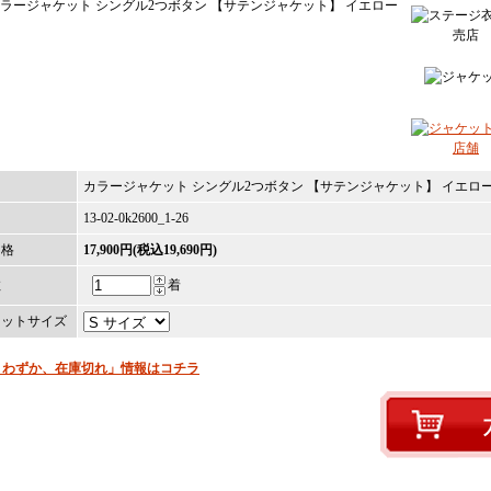
名
カラージャケット シングル2つボタン 【サテンジャケット】 イエロ
13-02-0k2600_1-26
価格
17,900円(税込19,690円)
数
着
ケットサイズ
りわずか、在庫切れ」情報はコチラ