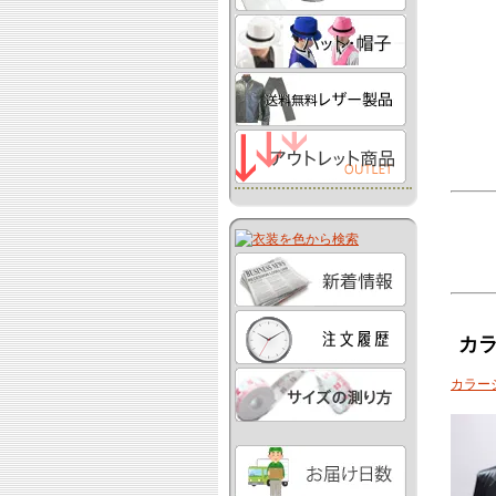
カ
カラー