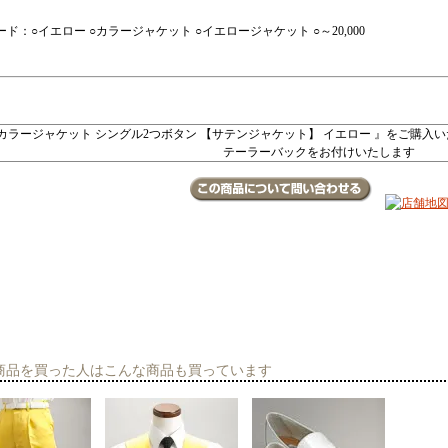
ド：○イエロー ○カラージャケット ○イエロージャケット ○～20,000
商品を買った人はこんな商品も買っています