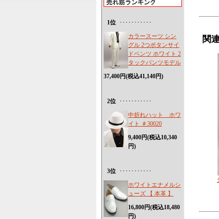
1位
･･･････････
カラースーツ シン
関
グル 2つボタンサイ
ドベンツ ホワイト 2
タックパンツモデル
37,400円(税込41,140円)
2位
･･･････････
中折れハット ホワ
イト ＃30020
9,400円(税込10,340
円)
3位
･･･････････
ホワイトエナメルシ
ューズ 【 本革 】
16,800円(税込18,480
円)