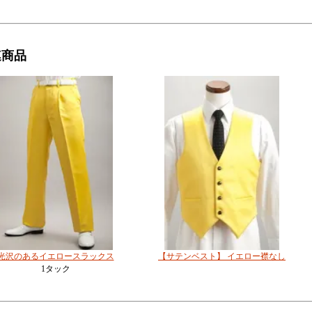
連商品
光沢のあるイエロースラックス
【サテンベスト】 イエロー襟なし
1タック