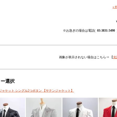
»
※お急ぎの場合は電話(
03-3831-5490
画像が表示されない場合はこちら⇒ 【
光
ラー選択
ジャケット シングル2つボタン 【サテンジャケット】