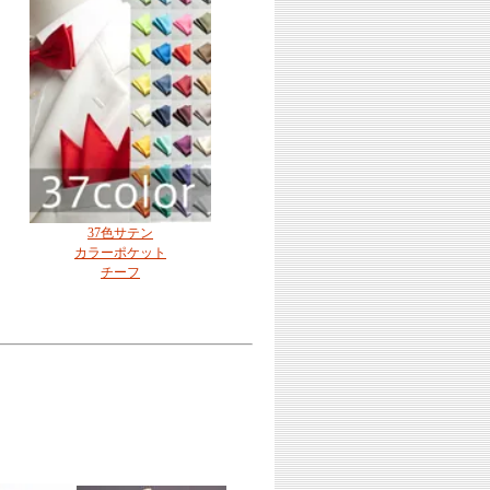
37色サテン
カラーポケット
チーフ