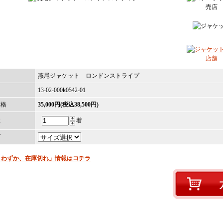
名
燕尾ジャケット ロンドンストライプ
13-02-000k0542-01
価格
35,000円(税込38,500円)
数
着
ズ
りわずか、在庫切れ」情報はコチラ