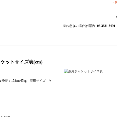
»
※お急ぎの場合は電話(
03-3831-5490
ャケットサイズ表
(cm)
身長：178cm 65kg 着用サイズ：Ｍ