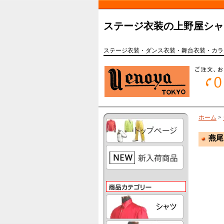
ステージ衣装の上野屋シャ
ステージ衣装・ダンス衣装・舞台衣装・カラ
ホーム
>
燕尾