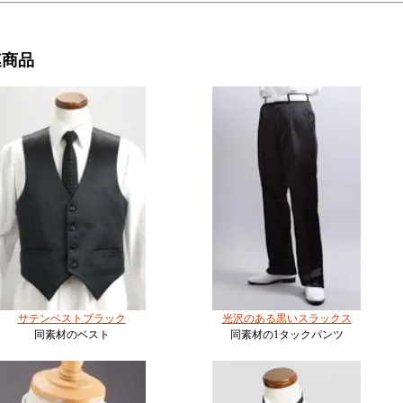
連商品
サテンベストブラック
光沢のある黒いスラックス
同素材のベスト
同素材の1タックパンツ