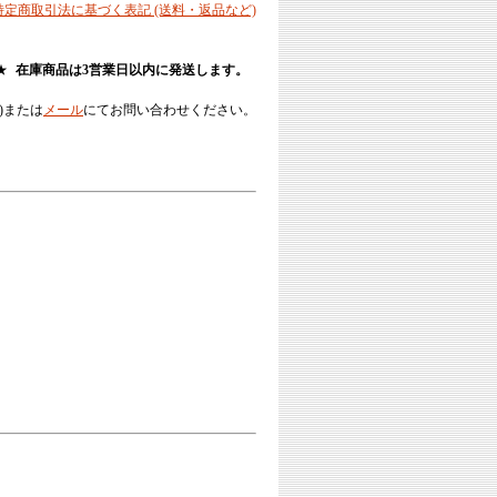
 特定商取引法に基づく表記 (送料・返品など)
★
在庫商品は3営業日以内に発送します。
)または
メール
にてお問い合わせください。