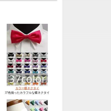
カラー蝶ネクタイ
37色揃ったカラフルな蝶ネクタイ