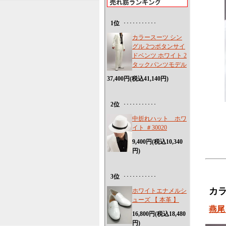
1位
･･･････････
カラースーツ シン
グル 2つボタンサイ
ドベンツ ホワイト 2
タックパンツモデル
37,400円(税込41,140円)
2位
･･･････････
中折れハット ホワ
イト ＃30020
9,400円(税込10,340
円)
3位
･･･････････
カ
ホワイトエナメルシ
ューズ 【 本革 】
燕尾
16,800円(税込18,480
円)