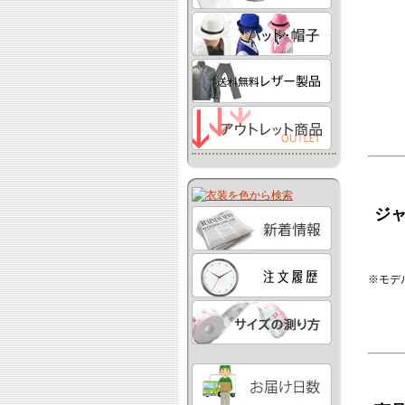
ジ
※モデル