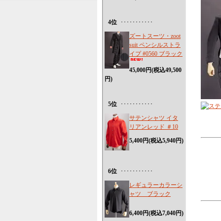
4位
･･･････････
ズートスーツ・zoot
suit ペンシルストラ
イプ #0560 ブラック
45,000円(税込49,500
円)
5位
･･･････････
サテンシャツ イタ
リアンレッド ＃10
5,400円(税込5,940円)
6位
･･･････････
レギュラーカラーシ
ャツ ブラック
6,400円(税込7,040円)