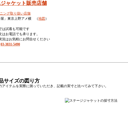
尾ジャケット販売店舗
野屋」東京上野アメ横 （
地図
）
では試着も可能です
文はお電話でも承ります。
状況はお気軽にお問合せください
：
03-3831-5490
商品サイズの図り方
のアイテムを実際に測っていただき、記載の実寸と比べてみて下さい。