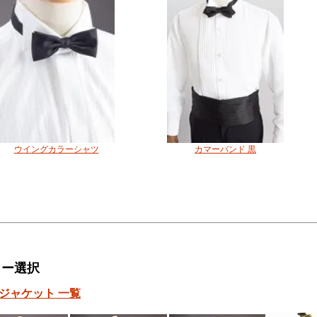
ウイングカラーシャツ
カマーバンド 黒
ラー選択
ジャケット 一覧