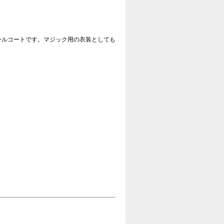
ールコートです。マジック用の衣装としても