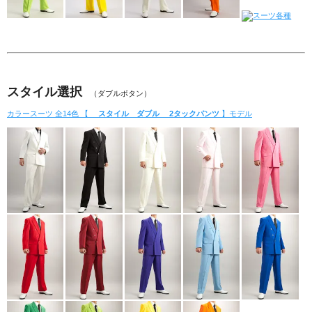
スタイル選択
（ダブルボタン）
カラースーツ 全14色 【
スタイル ダブル
2タックパンツ
】モデル