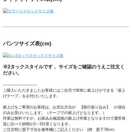
パンツサイズ表
(cm)
※2タックスタイルです 、サイズをご確認のうえご注文く
ださい。
-----------------------------
ご購入いただきましたお客様にはご自宅で簡単に裾上げができる「裾上
げテープ」をお付けいたします。
裾上げをご希望のお客様は、お支払方法が 【銀行振り込み】 の場合
のみお受けいたします。（テープでの裾上げとなります。）
作業は無料ですが、お振込み確認後の裾上げ作業となりますので通常発
送に比べて納期が2～3日遅くなります。
ご注文時に股下寸法を備考欄にご記入ください (例 股下78cm）