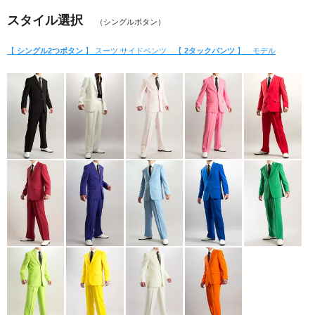
スタイル選択
（シングルボタン）
【
シングル2つボタン
】 スーツ サイドベンツ 【
2タックパンツ
】 モデル