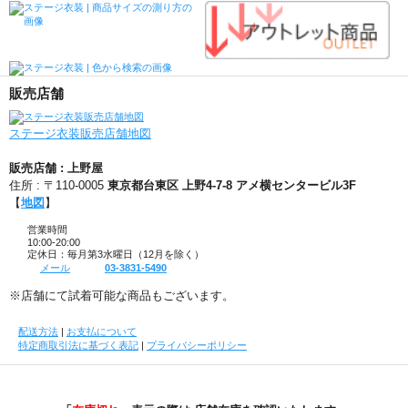
販売店舗
ステージ衣装販売店舗地図
販売店舗 : 上野屋
住所 : 〒110-0005
東京都台東区 上野4-7-8 アメ横センタービル3F
【
地図
】
営業時間
10:00-20:00
定休日：毎月第3水曜日（12月を除く）
メール
03-3831-5490
※店舗にて試着可能な商品もございます。
配送方法
|
お支払について
特定商取引法に基づく表記
|
プライバシーポリシー