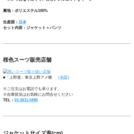
裏地：ポリエステル100%
生産国：
日本
セット内容：ジャケット＋パンツ
桜色スーツ販売店舗
■「上野屋」東京上野アメ横 （
地図
）
※ご注文はお電話でも承ります。
※在庫状況はお気軽にお問合せください
TEL：
03-3831-5490
ジャケットサイズ表
(cm)