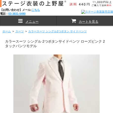
【お問い合わせ】メール:
こちら
電話：
03-3831-5490
メニュー
カートを見る
ホーム
>
スーツ
>
カラースーツ シングル2つボタン サイドベンツ
カラースーツ シングル 2つボタンサイドベンツ ローズピンク 2
タックパンツモデル