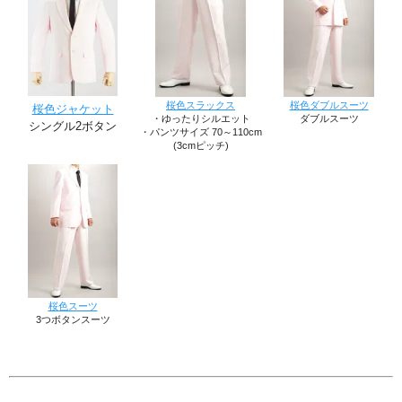
桜色スラックス
桜色ダブルスーツ
桜色ジャケット
・ゆったりシルエット
ダブルスーツ
シングル2ボタン
・パンツサイズ 70～110cm
(3cmピッチ)
桜色スーツ
3つボタンスーツ