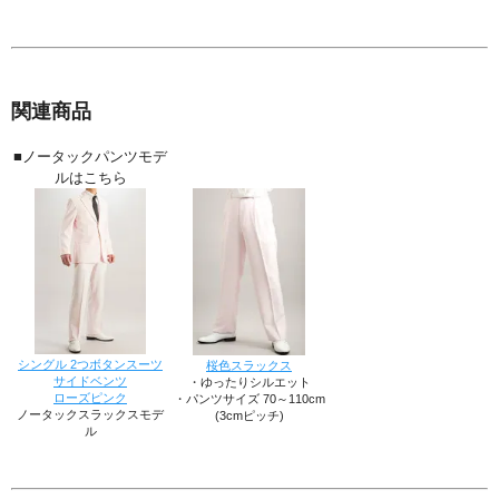
関連商品
■ノータックパンツモデ
ルはこちら
シングル 2つボタンスーツ
桜色スラックス
サイドベンツ
・ゆったりシルエット
ローズピンク
・パンツサイズ 70～110cm
ノータックスラックスモデ
(3cmピッチ)
ル