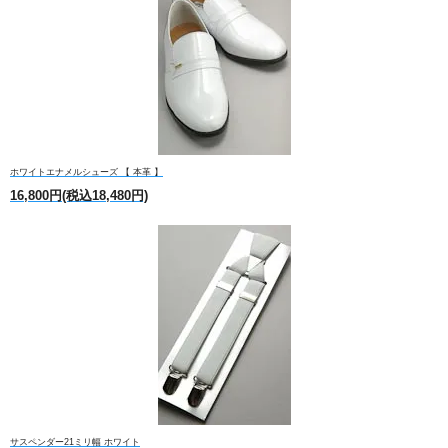
ホワイトエナメルシューズ 【 本革 】
16,800円(税込18,480円)
サスペンダー21ミリ幅 ホワイト