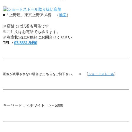
■「上野屋」東京上野アメ横 （
地図
）
※店舗では試着も可能です
※ご注文はお電話でも承ります。
※在庫状況はお気軽にお問合せください
TEL：
03-3831-5490
画像が表示されない場合は,こちらをご覧下さい。 ⇒ 【
ショートストール
】
キーワード： ○ホワイト ○～5000