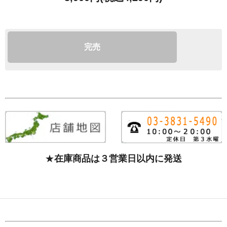
完売
★
在庫商品は３営業日以内に発送