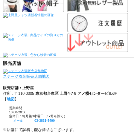
販売店舗
ステージ衣装販売店舗地図
販売店舗 : 上野屋
住所 : 〒110-0005
東京都台東区 上野4-7-8 アメ横センタービル3F
【
地図
】
営業時間
10:00-20:00
定休日：毎月第3水曜日（12月を除く）
メール
03-3831-5490
※店舗にて試着可能な商品もございます。