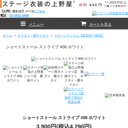
【お問い合わせ】メール:
こちら
電話：
03-3831-5490
メニュー
カートを見る
ホーム
>
ネクタイ・蝶ネクタイ
>
ステージアイテム【取扱終了商品】
ショートストール ストライプ #06 ホワイト
ショートストール ストライプ #06 ホワイト
3,900円(税込4,290円)