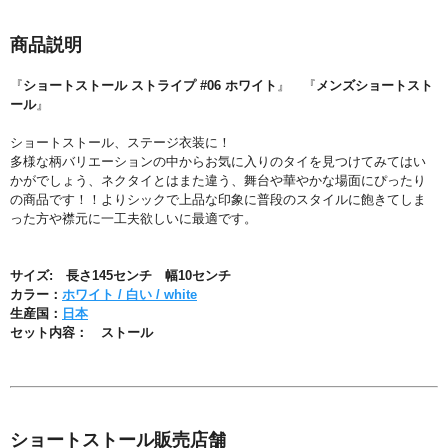
商品説明
『
ショートストール ストライプ #06 ホワイト
』 『
メンズショートスト
ール
』
ショートストール、ステージ衣装に！
多様な柄バリエーションの中からお気に入りのタイを見つけてみてはい
かがでしょう、ネクタイとはまた違う、舞台や華やかな場面にぴったり
の商品です！！よりシックで上品な印象に普段のスタイルに飽きてしま
った方や襟元に一工夫欲しいに最適です。
サイズ: 長さ145センチ 幅10センチ
カラー：
ホワイト / 白い / white
生産国：
日本
セット内容： ストール
ショートストール販売店舗