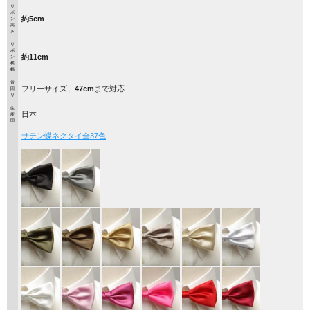
リ
ボ
約5cm
ン
高
さ
リ
ボ
約11cm
ン
横
幅
首
フリーサイズ、
47cm
まで対応
回
り
生
日本
産
国
サテン蝶ネクタイ全37色