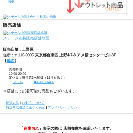
販売店舗
ステージ衣装販売店舗地図
販売店舗 : 上野屋
住所 : 〒110-0005
東京都台東区 上野4-7-8 アメ横センタービル3F
【
地図
】
営業時間
10:00-20:00
定休日：毎月第3水曜日（12月を除く）
メール
03-3831-5490
※店舗にて試着可能な商品もございます。
配送方法
|
お支払について
特定商取引法に基づく表記
|
プライバシーポリシー
「
在庫切れ
」表示の際は 店舗在庫を確認いたします。