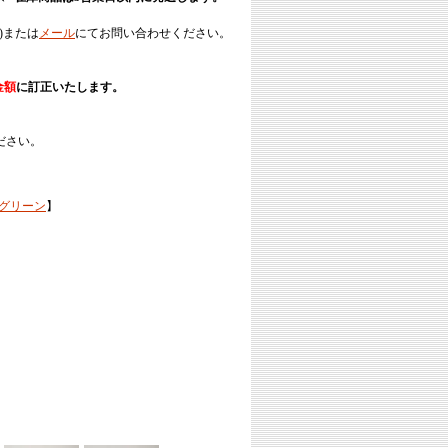
)または
メール
にてお問い合わせください。
金額
に訂正いたします。
ださい。
ルグリーン
】