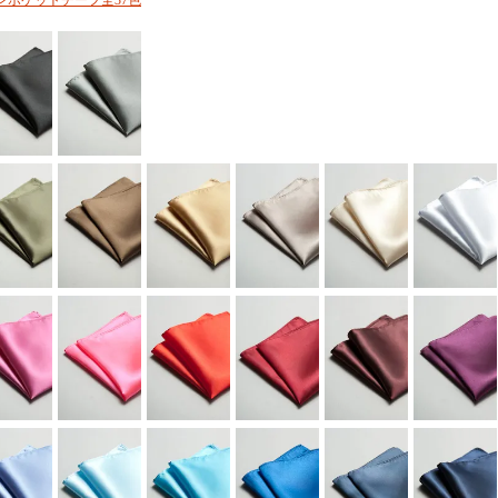
ンポケットチーフ全37色