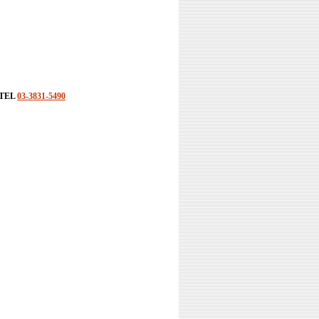
TEL
03-3831-5490