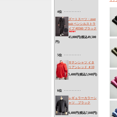
サテ
4位
･･･････････
ズートスーツ・zoot
suit ペンシルストラ
イプ #0560 ブラック
45,000円(税込49,500
円)
5位
･･･････････
サテンシャツ イタ
リアンレッド ＃10
5,400円(税込5,940円)
6位
･･･････････
レギュラーカラーシ
ャツ ブラック
6,400円(税込7,040円)