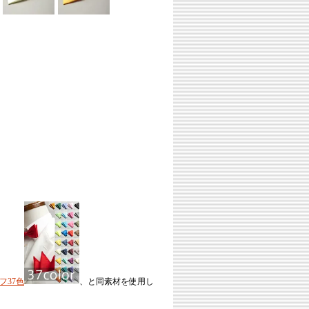
フ37色
、と同素材を使用し