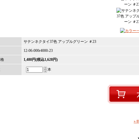
名
サテンネクタイ37色 アップルグリーン ＃23
12-06-000r4000-23
価格
1,480円(税込1,628円)
数
本
»