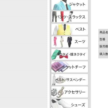
商品
型番
販売
購入