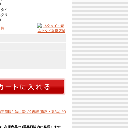
 特定商取引法に基づく表記 (送料・返品など)
★
在庫商品は3営業日以内に発送します。