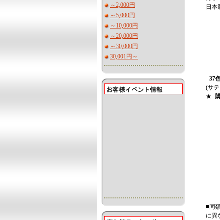
～2,000円
日本
～5,000円
～10,000円
～20,000円
～30,000円
30,001円～
37
(サ
★
■同
に異